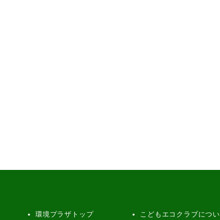
環境プラザトップ
こどもエコクラブにつ