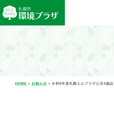
HOME
>
お知らせ
> 令和8年度札幌エルプラザ公共4施