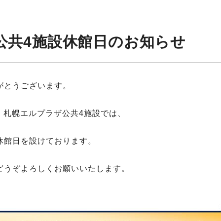
公共4施設休館日のお知らせ
がとうございます。
て、札幌エルプラザ公共4施設では、
休館日を設けております。
どうぞよろしくお願いいたします。