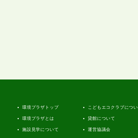
環境プラザトップ
こどもエコクラブにつ
環境プラザとは
貸館について
施設見学について
運営協議会