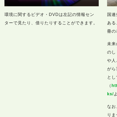
環境に関するビデオ・DVDは左記の情報セン
国連
ターで見たり、借りたりすることができます。
ある
冊の
未来
のし
や人
がら
とし
（
ht
ks/
なお
りま