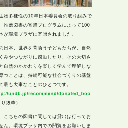
生物多様性の10年日本委員会の取り組みで
、推薦図書の寄贈プログラムによって100
本が環境プラザに寄贈されました。
の日本、世界を背負う子どもたちが、自然
くみやつながりに感動したり、その大切さ
と自然のかかわりを楽しく学んで理解しな
育つことは、持続可能な社会づくりの基盤
て最も大事なことのひとつです。
tp://undb.jp/recommend/donated_boo
より抜粋）
、こちらの図書に関しては貸出は行ってお
せん。環境プラザ内での閲覧をお願いしま