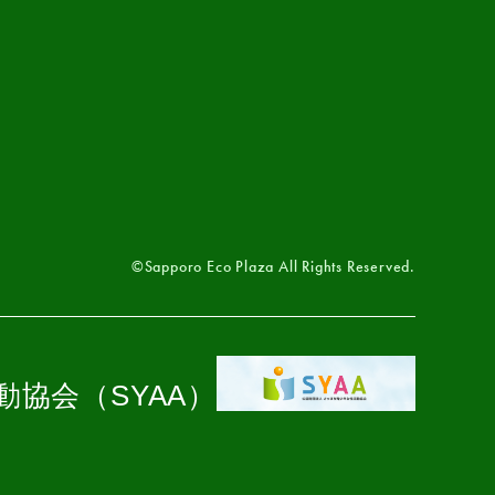
©Sapporo Eco Plaza All Rights Reserved.
協会（SYAA）