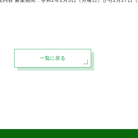
集内容 募集期間：令和2年2月3日（月曜日）から2月27日
一覧に戻る