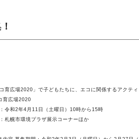
集！
コ育広場2020」で子どもたちに、エコに関係するアクテ
コ育広場2020
：令和2年4月11日（土曜日）10時から15時
：札幌市環境プラザ展示コーナーほか