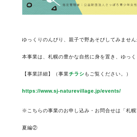
ゆっくりのんびり、親子で野あそびしてみません
本事業は、札幌の豊かな自然に身を置き、ゆっく
【事業詳細】（事業
チラシ
もご覧ください。）
https://www.sj-naturevillage.jp/events/
ㅤ
※こちらの事業のお申し込み・お問合せは「札幌
夏編②