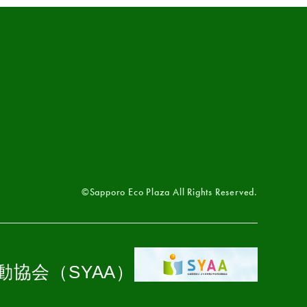
©Sapporo Eco Plaza All Rights Reserved.
協会（SYAA）