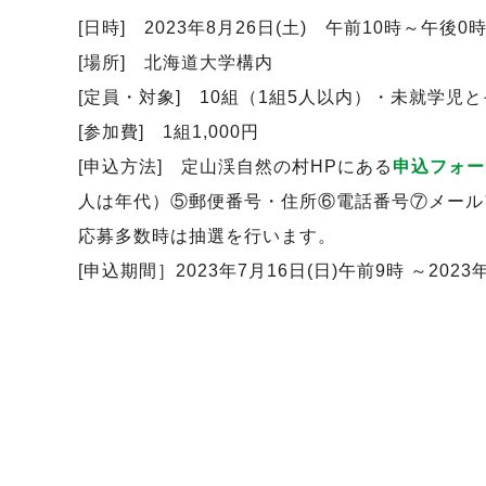
[日時] 2023年8月26日(土) 午前10時～午後0
[場所] 北海道大学構内
[定員・対象] 10組（1組5人以内）・未就学児
[参加費] 1組1,000円
[申込方法] 定山渓自然の村HPにある
申込フォー
人は年代）⑤郵便番号・住所⑥電話番号⑦メール
応募多数時は抽選を行います。
[申込期間］2023年7月16日(日)午前9時 ～2023