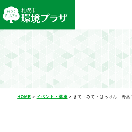
HOME
>
イベント・講座
> きて・みて・はっけん 野