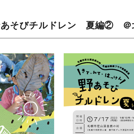
あそびチルドレン 夏編② ＠