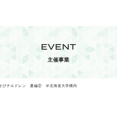
EVENT
主催事業
あそびチルドレン 夏編② ＠北海道大学構内