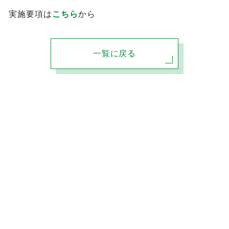
実施要項は
こちら
から
一覧に戻る