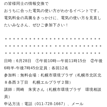
の皆様同士の情報交換で
おうちに合った電気の使い方がわかるイベントです。
電気料金の高騰をきっかけに、電気の使い方を見直し
たいみなさん、ぜひご参加下さい！
＊＊＊＊＊＊＊＊＊＊＊＊＊＊＊＊＊＊＊＊＊＊＊＊
＊＊＊＊＊＊＊＊＊＊＊＊ ＊＊＊＊＊＊＊＊＊＊＊＊
＊＊＊＊＊＊＊＊＊＊＊＊＊＊＊＊＊＊＊＊＊＊＊＊
日時：6月28日 ①午前10時―午前11時15分 ②午後
6時半-午後7時45分定員：各回12名
参加料：無料会場：札幌市環境プラザ（札幌市北区北
８条西３丁目 札幌エルプラザ２階）
講師：岡崎 朱実さん（札幌市環境プラザ 環境相談
員）
申込方法：電話（011-728-1667）、メール