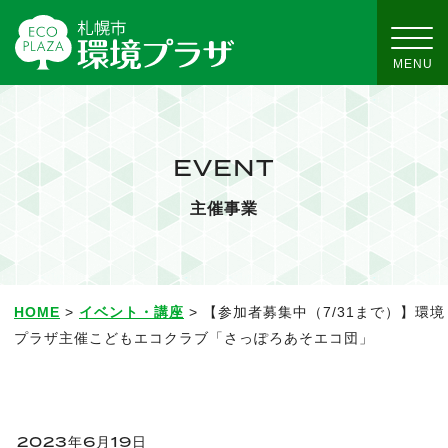
EVENT
主催事業
HOME
>
イベント・講座
> 【参加者募集中（7/31まで）】環境
プラザ主催こどもエコクラブ「さっぽろあそエコ団」
2023年6月19日