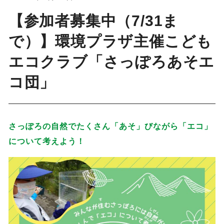
【参加者募集中（7/31ま
で）】環境プラザ主催こども
エコクラブ「さっぽろあそエ
コ団」
さっぽろの自然でたくさん「あそ」びながら「エコ」
について考えよう！